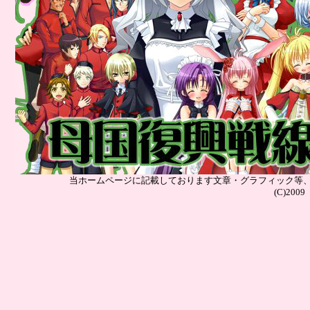
当ホームページに記載しております文章・グラフィック等
(C)2009