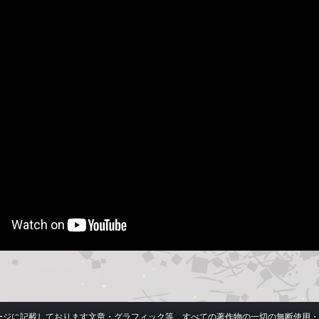
ージに記載しております文章・グラフィック等、すべての著作物の一切の無断使用・